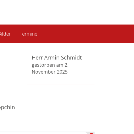
ilder
Termine
Herr Armin Schmidt
gestorben am 2.
November 2025
öpchin