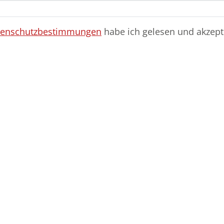
tenschutzbestimmungen
habe ich gelesen und akzepti