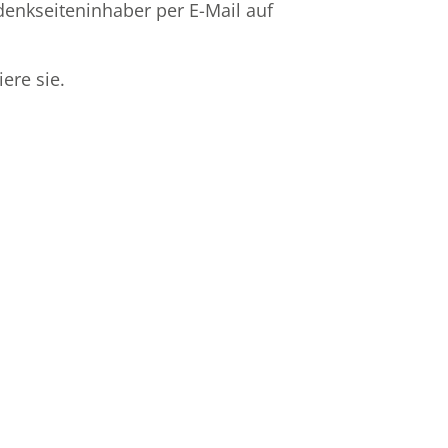
denkseiteninhaber per E-Mail auf
ere sie.