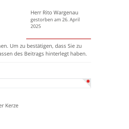
Herr Rito Wargenau
gestorben am 26. April
2025
n. Um zu bestätigen, dass Sie zu
assen des Beitrags hinterlegt haben.
er Kerze