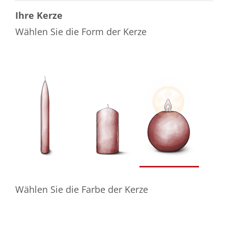
Ihre Kerze
Wählen Sie die Form der Kerze
Wählen Sie die Farbe der Kerze