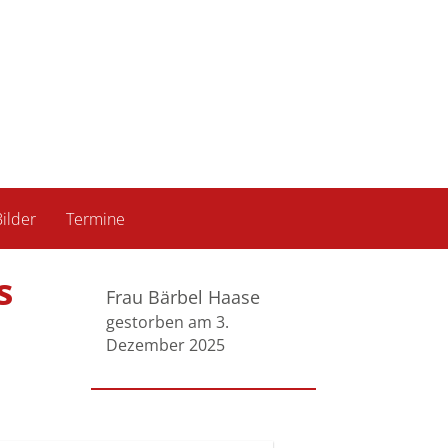
ilder
Termine
s
Frau Bärbel Haase
gestorben am 3.
Dezember 2025