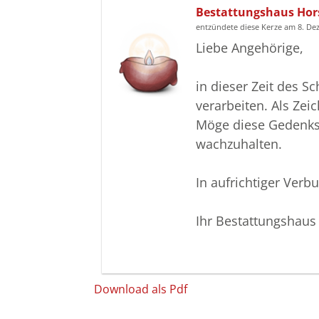
Bestattungshaus Hor
entzündete diese Kerze am 8. D
Liebe Angehörige,
in dieser Zeit des S
verarbeiten. Als Ze
Möge diese Gedenkse
wachzuhalten.
In aufrichtiger Verb
Ihr Bestattungshaus
Download als Pdf