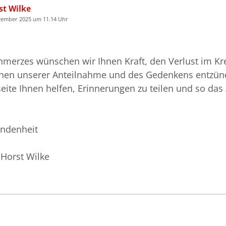
st Wilke
ezember 2025 um 11.14 Uhr
chmerzes wünschen wir Ihnen Kraft, den Verlust im Kre
ichen unserer Anteilnahme und des Gedenkens entzünde
ite Ihnen helfen, Erinnerungen zu teilen und so d
undenheit
 Horst Wilke