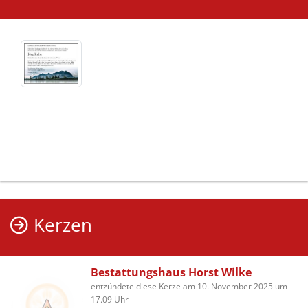
Kerzen
Bestattungshaus Horst Wilke
entzündete diese Kerze am 10. November 2025 um
17.09 Uhr