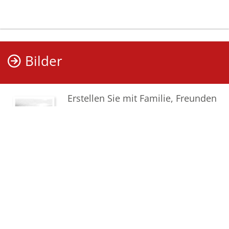
Bilder
Erstellen Sie mit Familie, Freunden
und Bekannten ein gemeinsames
Erinnerungsalbum mit Fotos des
Verstorbenen.