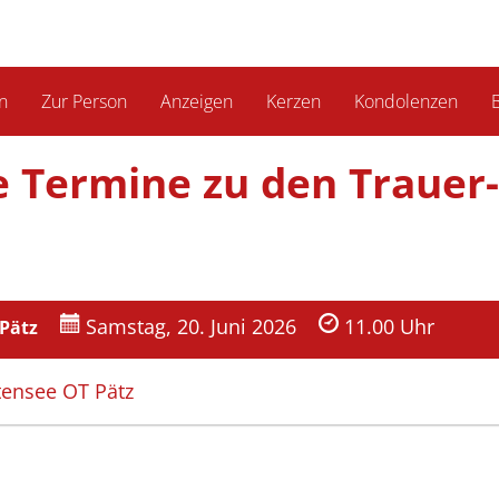
n
Zur Person
Anzeigen
Kerzen
Kondolenzen
B
ie Termine zu den Trauer­
Samstag, 20. Juni 2026
11.00 Uhr
 Pätz
tensee OT Pätz