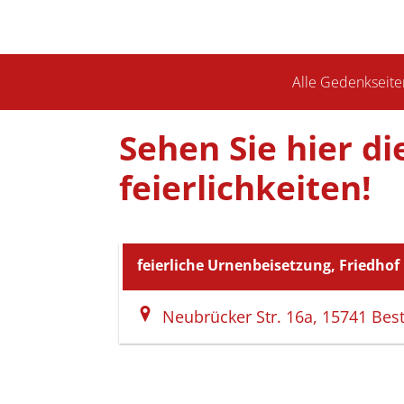
Alle Gedenkseite
Sehen Sie hier d
feierlich­keiten!
feierliche Urnenbeisetzung, Friedhof
Neubrücker Str. 16a, 15741 Bes