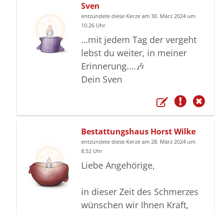
Sven
entzündete diese Kerze am 30. März 2024 um
10.26 Uhr
…mit jedem Tag der vergeht
lebst du weiter, in meiner
Erinnerung….🎶
Dein Sven
Bestattungshaus Horst Wilke
entzündete diese Kerze am 28. März 2024 um
8.52 Uhr
Liebe Angehörige,
in dieser Zeit des Schmerzes
wünschen wir Ihnen Kraft,
den Verlust im Kreise Ihrer